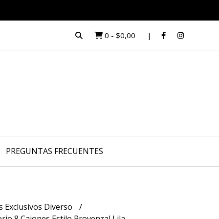
0
-
$0,00
PREGUNTAS FRECUENTES
s Exclusivos Diverso
o 8 Cajones Estilo Provenzal Lila