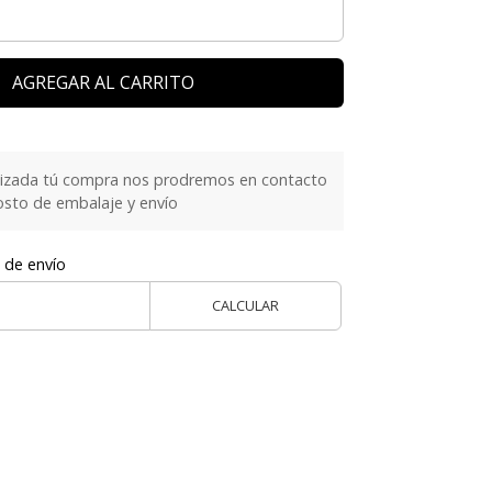
AGREGAR AL CARRITO
lizada tú compra nos prodremos en contacto
costo de embalaje y envío
 de envío
CALCULAR