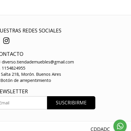
UESTRAS REDES SOCIALES
ONTACTO
diverso.tiendademuebles@gmail.com
1154824955
Salta 218, Morón. Buenos Aires
Botón de arrepentimiento
EWSLETTER
SUSCRIBIRME
CDDADC