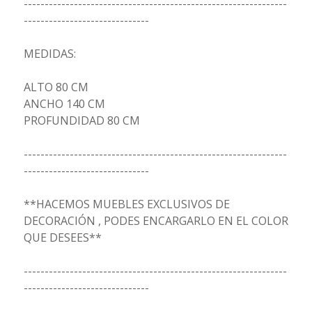
---------------------------------------------------------------
------------------------------
MEDIDAS:
ALTO 80 CM
ANCHO 140 CM
PROFUNDIDAD 80 CM
---------------------------------------------------------------
------------------------------
**HACEMOS MUEBLES EXCLUSIVOS DE
DECORACIÓN , PODES ENCARGARLO EN EL COLOR
QUE DESEES**
---------------------------------------------------------------
------------------------------