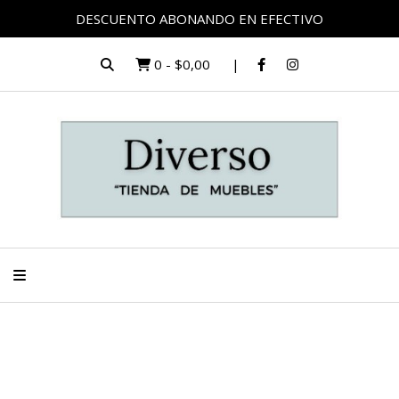
DESCUENTO ABONANDO EN EFECTIVO
0
-
$0,00