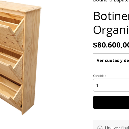
Botine
Organi
$80.600,0
Ver cuotas y d
Cantidad
Una vez fina