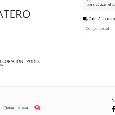
para cotizar el 
ATERO
Calculá el costo
ECORACIÓN , PODES
**
N