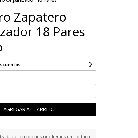
ro Zapatero
zador 18 Pares
0
escuentos
AGREGAR AL CARRITO
lizada tú compra nos prodremos en contacto