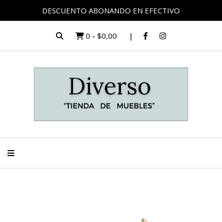
DESCUENTO ABONANDO EN EFECTIVO
0
-
$0,00