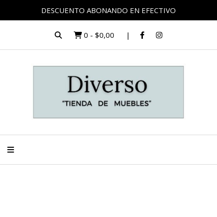
DESCUENTO ABONANDO EN EFECTIVO
0
-
$0,00