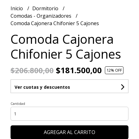
Inicio
Dormitorio
Comodas - Organizadores
Comoda Cajonera Chifonier 5 Cajones
Comoda Cajonera
Chifonier 5 Cajones
$181.500,00
$206.800,00
12
% OFF
Ver cuotas y descuentos
Cantidad
AGREGAR AL CARRITO