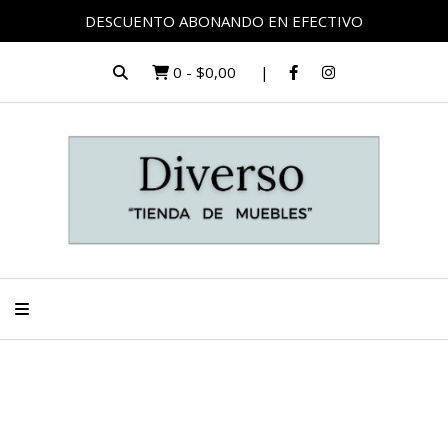
DESCUENTO ABONANDO EN EFECTIVO
0
-
$0,00