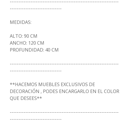
---------------------------------------------------------------
------------------------------
MEDIDAS:
ALTO: 90 CM
ANCHO: 120 CM
PROFUNDIDAD: 40 CM
---------------------------------------------------------------
------------------------------
**HACEMOS MUEBLES EXCLUSIVOS DE
DECORACIÓN , PODES ENCARGARLO EN EL COLOR
QUE DESEES**
---------------------------------------------------------------
------------------------------