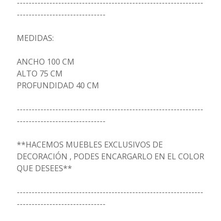
---------------------------------------------------------------
------------------------------
MEDIDAS:
ANCHO 100 CM
ALTO 75 CM
PROFUNDIDAD 40 CM
---------------------------------------------------------------
------------------------------
**HACEMOS MUEBLES EXCLUSIVOS DE
DECORACIÓN , PODES ENCARGARLO EN EL COLOR
QUE DESEES**
---------------------------------------------------------------
------------------------------