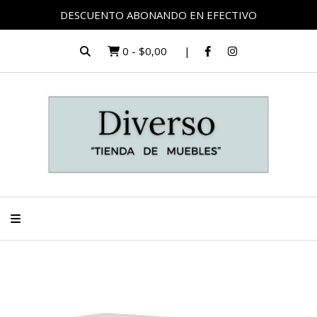
DESCUENTO ABONANDO EN EFECTIVO
0
-
$0,00