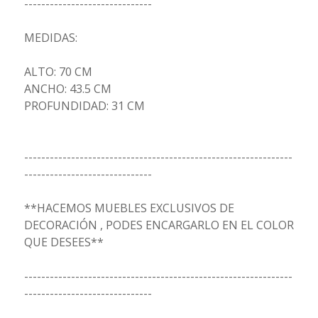
------------------------------
MEDIDAS:
ALTO: 70 CM
ANCHO: 43.5 CM
PROFUNDIDAD: 31 CM
---------------------------------------------------------------
------------------------------
**HACEMOS MUEBLES EXCLUSIVOS DE
DECORACIÓN , PODES ENCARGARLO EN EL COLOR
QUE DESEES**
---------------------------------------------------------------
------------------------------