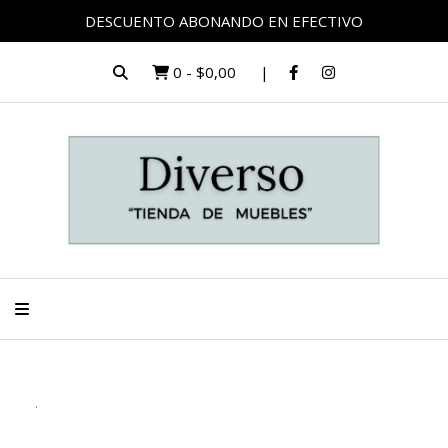
DESCUENTO ABONANDO EN EFECTIVO
0
-
$0,00