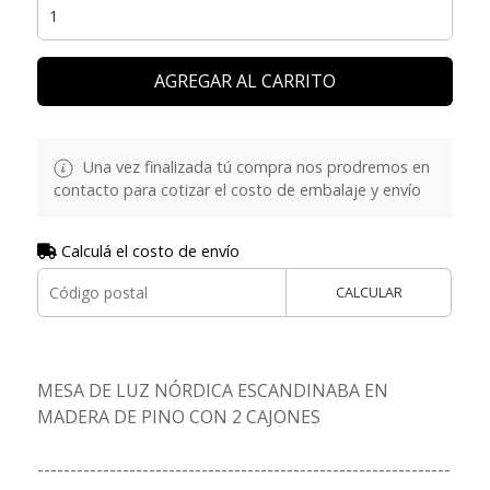
AGREGAR AL CARRITO
Una vez finalizada tú compra nos prodremos en
contacto para cotizar el costo de embalaje y envío
Calculá el costo de envío
CALCULAR
MESA DE LUZ NÓRDICA ESCANDINABA EN
MADERA DE PINO CON 2 CAJONES
---------------------------------------------------------------