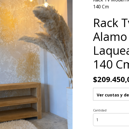
140 Cm
Rack 
Alamo 
Laquea
140 C
$209.450,
Ver cuotas y d
Cantidad