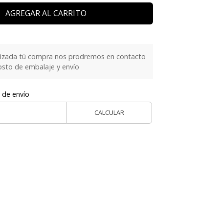
AGREGAR AL CARRITO
lizada tú compra nos prodremos en contacto
costo de embalaje y envío
 de envío
CALCULAR