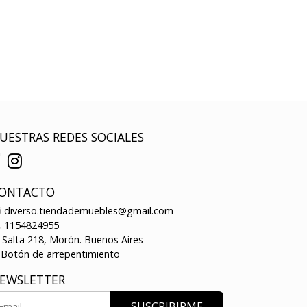
UESTRAS REDES SOCIALES
ONTACTO
diverso.tiendademuebles@gmail.com
1154824955
Salta 218, Morón. Buenos Aires
Botón de arrepentimiento
EWSLETTER
SUSCRIBIRME