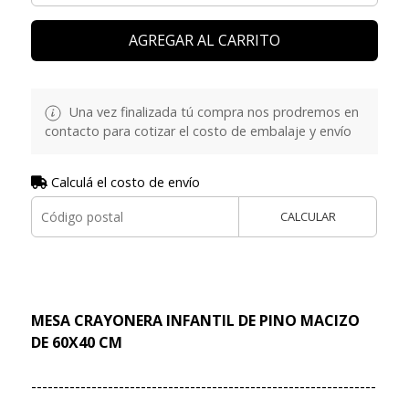
AGREGAR AL CARRITO
Una vez finalizada tú compra nos prodremos en
contacto para cotizar el costo de embalaje y envío
Calculá el costo de envío
CALCULAR
MESA CRAYONERA INFANTIL DE PINO MACIZO
DE 60X40 CM
---------------------------------------------------------------
------------------------------