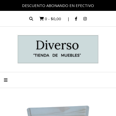
DESCUENTO ABONANDO EN EFECTIVO
0
-
$0,00