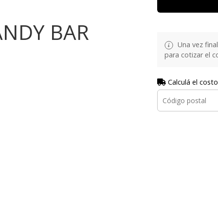
ANDY BAR
Una vez fina
para cotizar el 
Calculá el costo