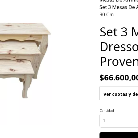
Set 3 Mesas De A
30 Cm
Set 3 
Dresso
Proven
$66.600,0
Ver cuotas y d
Cantidad