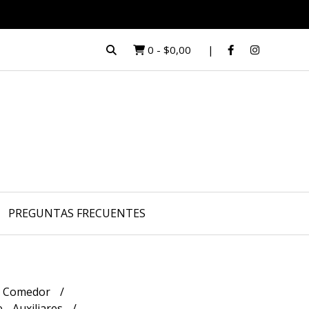
0
-
$0,00
PREGUNTAS FRECUENTES
 - Comedor
 - Auxiliares