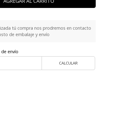
AGREGAR AL CARRITO
lizada tú compra nos prodremos en contacto
costo de embalaje y envío
 de envío
CALCULAR