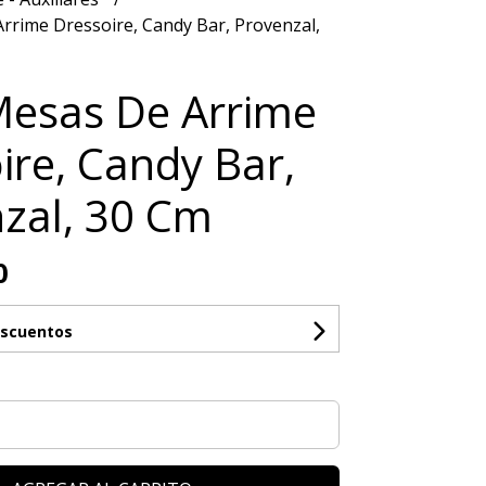
rrime Dressoire, Candy Bar, Provenzal,
Mesas De Arrime
ire, Candy Bar,
zal, 30 Cm
0
escuentos