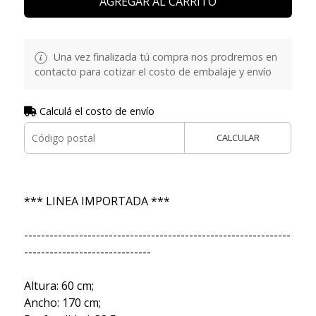
AGREGAR AL CARRITO
Una vez finalizada tú compra nos prodremos en
contacto para cotizar el costo de embalaje y envío
Calculá el costo de envío
CALCULAR
*** LINEA IMPORTADA ***
---------------------------------------------------------------
------------------------------
Altura: 60 cm;
Ancho: 170 cm;