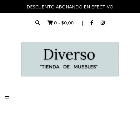
DESCUENTO ABONANDO EN EFECTIVO
0
-
$0,00