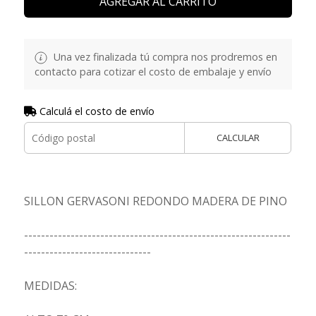
AGREGAR AL CARRITO
Una vez finalizada tú compra nos prodremos en
contacto para cotizar el costo de embalaje y envío
Calculá el costo de envío
CALCULAR
SILLON GERVASONI REDONDO MADERA DE PINO
---------------------------------------------------------------
------------------------------
MEDIDAS: