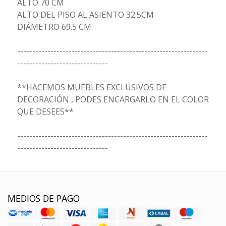
ALTO 70 CM
ALTO DEL PISO AL ASIENTO 32.5CM
DIÁMETRO 69.5 CM
---------------------------------------------------------------
------------------------------
**HACEMOS MUEBLES EXCLUSIVOS DE
DECORACIÓN , PODES ENCARGARLO EN EL COLOR
QUE DESEES**
---------------------------------------------------------------
------------------------------
MEDIOS DE PAGO