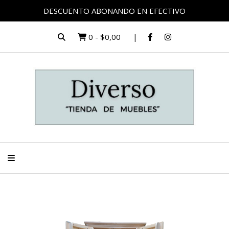
DESCUENTO ABONANDO EN EFECTIVO
0
-
$0,00