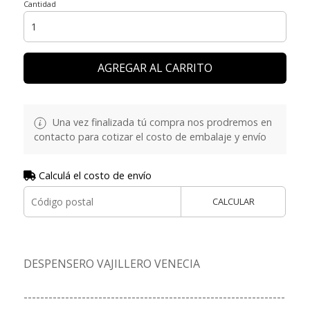
Cantidad
AGREGAR AL CARRITO
Una vez finalizada tú compra nos prodremos en
contacto para cotizar el costo de embalaje y envío
Calculá el costo de envío
CALCULAR
DESPENSERO VAJILLERO VENECIA
---------------------------------------------------------------