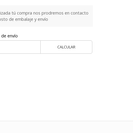
lizada tú compra nos prodremos en contacto
costo de embalaje y envío
 de envío
CALCULAR