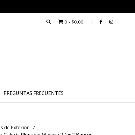
0
-
$0,00
PREGUNTAS FRECUENTES
s de Exterior
 Galeria Plegable Madera 2.4 + 2 Bancos