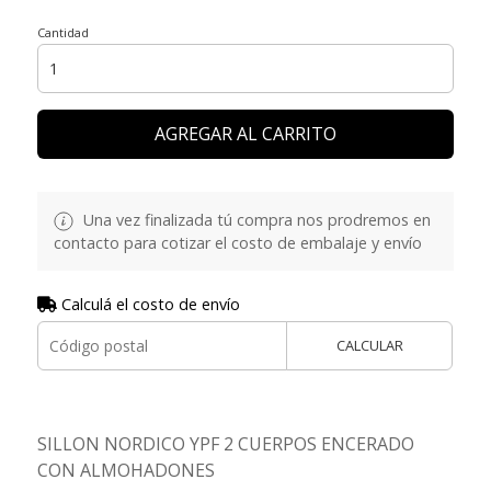
Cantidad
AGREGAR AL CARRITO
Una vez finalizada tú compra nos prodremos en
contacto para cotizar el costo de embalaje y envío
Calculá el costo de envío
CALCULAR
SILLON NORDICO YPF 2 CUERPOS ENCERADO
CON ALMOHADONES