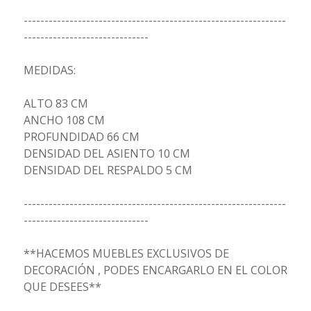
---------------------------------------------------------------
------------------------------
MEDIDAS:
ALTO 83 CM
ANCHO 108 CM
PROFUNDIDAD 66 CM
DENSIDAD DEL ASIENTO 10 CM
DENSIDAD DEL RESPALDO 5 CM
---------------------------------------------------------------
------------------------------
**HACEMOS MUEBLES EXCLUSIVOS DE
DECORACIÓN , PODES ENCARGARLO EN EL COLOR
QUE DESEES**