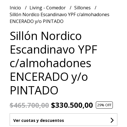
Inicio
Living - Comedor
Sillones
Sillón Nordico Escandinavo YPF c/almohadones
ENCERADO y/o PINTADO
Sillón Nordico
Escandinavo YPF
c/almohadones
ENCERADO y/o
PINTADO
$330.500,00
$465.700,00
29
% OFF
Ver cuotas y descuentos